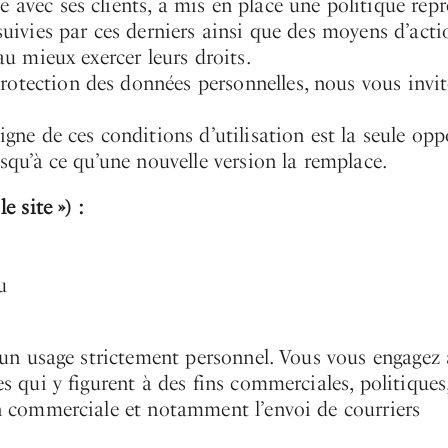
 avec ses clients, a mis en place une politique rep
suivies par ces derniers ainsi que des moyens d’acti
au mieux exercer leurs droits.
rotection des données personnelles, nous vous invi
igne de ces conditions d’utilisation est la seule op
usqu’à ce qu’une nouvelle version la remplace.
e site ») :
u
 à un usage strictement personnel. Vous vous engagez
es qui y figurent à des fins commerciales, politiques
on commerciale et notamment l’envoi de courriers