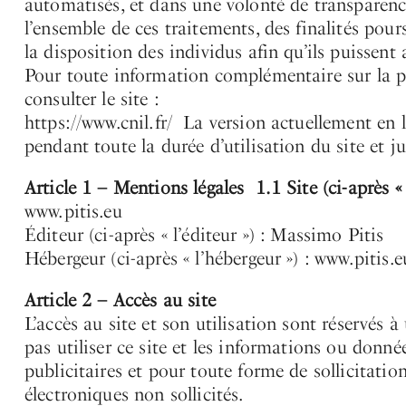
automatisés, et dans une volonté de transparence
l’ensemble de ces traitements, des finalités pour
la disposition des individus afin qu’ils puissent 
Pour toute information complémentaire sur la p
consulter le site :
https://www.cnil.fr/ La version actuellement en l
pendant toute la durée d’utilisation du site et j
Article 1 – Mentions légales 1.1 Site (ci-après « l
www.pitis.eu
Éditeur (ci-après « l’éditeur ») : Massimo Pitis
Hébergeur (ci-après « l’hébergeur ») : www.pitis.e
Article 2 – Accès au site
L’accès au site et son utilisation sont réservés
pas utiliser ce site et les informations ou donné
publicitaires et pour toute forme de sollicitati
électroniques non sollicités.