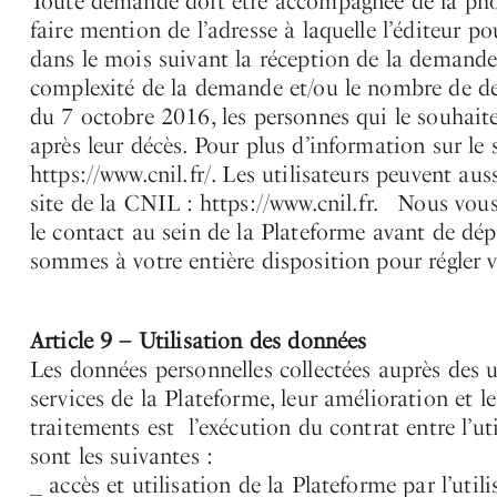
Toute demande doit être accompagnée de la photo
faire mention de l’adresse à laquelle l’éditeur 
dans le mois suivant la réception de la demande
complexité de la demande et/ou le nombre de dem
du 7 octobre 2016, les personnes qui le souhaiten
après leur décès. Pour plus d’information sur le 
https://www.cnil.fr/. Les utilisateurs peuvent au
site de la CNIL : https://www.cnil.fr. Nous v
le contact au sein de la Plateforme avant de dé
sommes à votre entière disposition pour régler 
Article 9 – Utilisation des données
Les données personnelles collectées auprès des u
services de la Plateforme, leur amélioration et 
traitements est l’exécution du contrat entre l’uti
sont les suivantes :
_ accès et utilisation de la Plateforme par l’utili