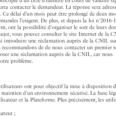
copie d’un titre d’identité en cours de validité si
pourra contacter le demandeur. La réponse sera adres
. Ce délai d’un mois peut être prolongé de deux moi
andes l’exigent. De plus, et depuis la loi n°2016-
t, ont la possibilité d’organiser le sort de leurs do
sujet, vous pouvez consulter le site Internet de la C
ssi introduire une réclamation auprès de la CNIL sur
ous recommandons de de nous contacter un premier 
poser une réclamation auprès de la CNIL, car nous
votre problème.
tilisateurs ont pour objectif la mise à disposition 
le maintien d’un environnement sécurisé. La base lég
lisateur et la Plateforme. Plus précisément, les utili
sateur ;