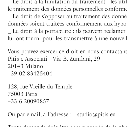
_ Le droit à la limitation du traitement : les ut
le traitement des données personnelles confor
_ Le droit de s’opposer au traitement des donnée
données soient traitées conformément aux hypo
_ Le droit à la portabilité : ils peuvent réclame
lui ont fourni pour les transmettre à une nouvel
Vous pouvez exercer ce droit en nous contactant,
Pitis e Associati Via B. Zumbini, 29
20143 Milano
+39 02 83425404
128, rue Vieille du Temple
75003 Paris
+33 6 20090857
Ou par email, à l’adresse :
studio@pitis.eu