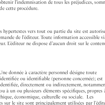
 obtenir l’indemnisation de tous les préjudices, som
de cette procédure.
s hypertextes vers tout ou partie du site est autoris
 demande de l’éditeur. Toute information accessible v
iteur. L’éditeur ne dispose d’aucun droit sur le conten
 Une donnée à caractère personnel désigne toute
entifiée ou identifiable (personne concernée); est
 identifiée, directement ou indirectement, notamme
ou à un ou plusieurs éléments spécifiques, propres 
chique, économique, culturelle ou sociale. Les
 sur le site sont principalement utilisées par l’édit