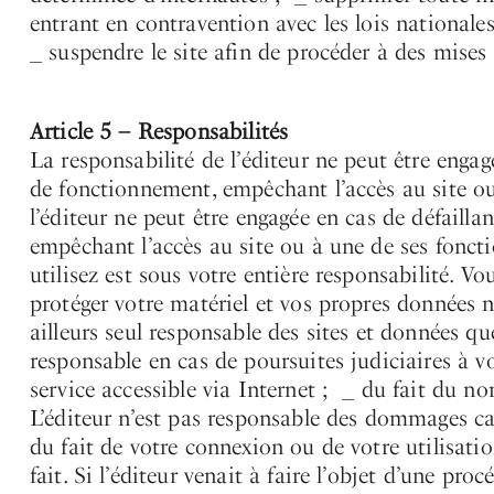
entrant en contravention avec les lois nationales
_ suspendre le site afin de procéder à des mises 
Article 5 – Responsabilités
La responsabilité de l’éditeur ne peut être engag
de fonctionnement, empêchant l’accès au site ou
l’éditeur ne peut être engagée en cas de défailla
empêchant l’accès au site ou à une de ses fonct
utilisez est sous votre entière responsabilité. 
protéger votre matériel et vos propres données 
ailleurs seul responsable des sites et données q
responsable en cas de poursuites judiciaires à vo
service accessible via Internet ; _ du fait du n
L’éditeur n’est pas responsable des dommages ca
du fait de votre connexion ou de votre utilisatio
fait. Si l’éditeur venait à faire l’objet d’une pr