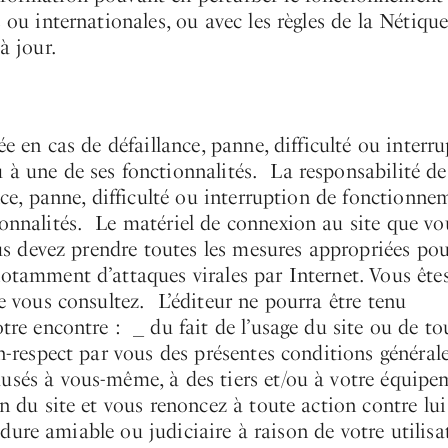
 ou internationales, ou avec les règles de la Nétiqu
à jour.
ée en cas de défaillance, panne, difficulté ou interr
 à une de ses fonctionnalités. La responsabilité de
nce, panne, difficulté ou interruption de fonctionne
ionnalités. Le matériel de connexion au site que vo
Vous devez prendre toutes les mesures appropriées po
notamment d’attaques virales par Internet. Vous ête
ue vous consultez. L’éditeur ne pourra être tenu
tre encontre : _ du fait de l’usage du site ou de to
on-respect par vous des présentes conditions généra
usés à vous-même, à des tiers et/ou à votre équipe
n du site et vous renoncez à toute action contre lui
océdure amiable ou judiciaire à raison de votre utilisa