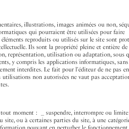
entaires, illustrations, images animées ou non, séq
formatiques qui pourraient être utilisées pour faire
 éléments reproduits ou utilisés sur le site sont pro
ellectuelle. Ils sont la propriété pleine et entière de
on, représentation, utilisation ou adaptation, sous 
ents, y compris les applications informatiques, sans
ctement interdites. Le fait pour l’éditeur de ne pas e
 utilisations non autorisées ne vaut pas acceptatio
tes.
 à tout moment : _ suspendre, interrompre ou limite
au site, ou à certaines parties du site, à une catégori
nformation pouvant en perturber le fonctionnement