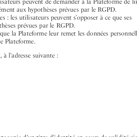
ilisateurs peuvent de demander à la Plateforme de li
mément aux hypothèses prévues par le RGPD.
s : les utilisateurs peuvent s’opposer à ce que ses
thèses prévues par le RGPD.
r que la Plateforme leur remet les données personnel
le Plateforme.
 à l’adresse suivante :