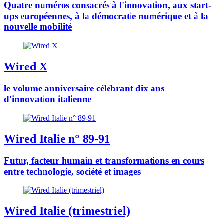
Quatre numéros consacrés à l'innovation, aux start-
ups européennes, à la démocratie numérique et à la
nouvelle mobilité
Wired X
le volume anniversaire célébrant dix ans
d'innovation italienne
Wired Italie n° 89-91
Futur, facteur humain et transformations en cours
entre technologie, société et images
Wired Italie (trimestriel)