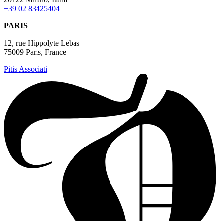
+39 02 83425404
PARIS
12, rue Hippolyte Lebas
75009 Paris, France
Pitis Associati