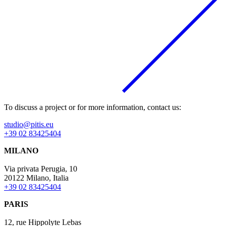
To discuss a project or for more information, contact us:
studio@pitis.eu
+39 02 83425404
MILANO
Via privata Perugia, 10
20122 Milano, Italia
+39 02 83425404
PARIS
12, rue Hippolyte Lebas