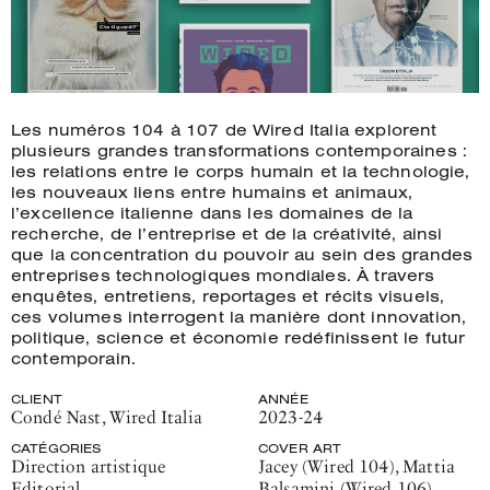
Les numéros 104 à 107 de
Wired Italia
explorent
plusieurs grandes transformations contemporaines :
les relations entre le corps humain et la technologie,
les nouveaux liens entre humains et animaux,
l’excellence italienne dans les domaines de la
recherche, de l’entreprise et de la créativité, ainsi
que la concentration du pouvoir au sein des grandes
entreprises technologiques mondiales. À travers
enquêtes, entretiens, reportages et récits visuels,
ces volumes interrogent la manière dont innovation,
politique, science et économie redéfinissent le futur
contemporain.
CLIENT
ANNÉE
Condé Nast
,
Wired Italia
2023-24
CATÉGORIES
COVER ART
Direction artistique
Jacey (Wired 104), Mattia
Editorial
Balsamini (Wired 106),