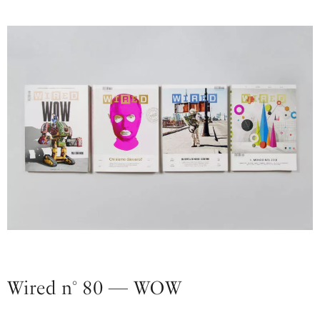
Dettagli
del
progetto
Wired n° 80 — WOW