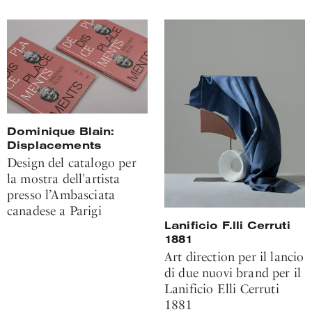
Dominique Blain:
Displacements
Design del catalogo per
la mostra dell'artista
presso l’Ambasciata
canadese a Parigi
Lanificio F.lli Cerruti
1881
Art direction per il lancio
di due nuovi brand per il
Lanificio F.lli Cerruti
1881