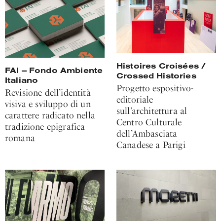
Histoires Croisées /
FAI — Fondo Ambiente
Crossed Histories
Italiano
Progetto espositivo-
Revisione dell’identità
editoriale
visiva e sviluppo di un
sull’architettura al
carattere radicato nella
Centro Culturale
tradizione epigrafica
dell’Ambasciata
romana
Canadese a Parigi