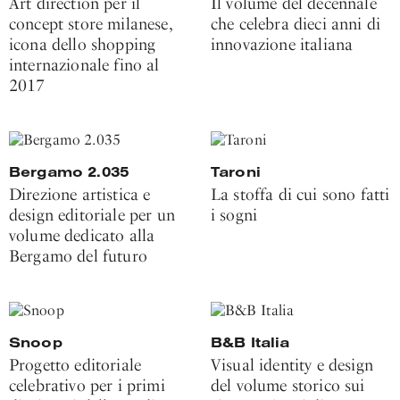
Art direction per il
Il volume del decennale
concept store milanese,
che celebra dieci anni di
icona dello shopping
innovazione italiana
internazionale fino al
2017
Bergamo 2.035
Taroni
Direzione artistica e
La stoffa di cui sono fatti
design editoriale per un
i sogni
volume dedicato alla
Bergamo del futuro
Snoop
B&B Italia
Progetto editoriale
Visual identity e design
celebrativo per i primi
del volume storico sui