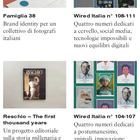
Famiglia 38
Wired Italia n° 108-111
Brand identity per un
Quattro numeri dedicati
collettivo di fotografi
a cervello, social media,
italiani
tecnologie impossibili e
nuovi equilibri digitali
Reschio — The first
Wired Italia n° 104-107
thousand years
Quattro numeri dedicati
Un progetto editoriale
a postumanesimo,
sulla storia millenaria e
animali, innovazione