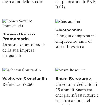
dieci anni dello studio
cinquant’anni di B&B
Italia
Giustacchini
Romeo Sozzi &
Famiglia e impresa in
Promemoria
cinquecento anni di
La storia di un uomo e
storia bresciana
della sua impresa
artigianale
Vacheron Constantin
Snam Re-source
Reference 57260
Un volume dedicato ai
75 anni di Snam tra
energia, infrastrutture e
trasformazione del