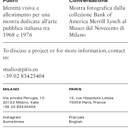
Fuori!
Conversations
Identità visiva e
Mostra fotografica dalla
allestimento per una
collezione Bank of
mostra dedicata all’arte
America Merrill Lynch al
pubblica italiana tra
Museo del Novecento di
1968 e 1976
Milano
To discuss a project or for more information, contact
us:
studio@pitis.eu
+39 02 83425404
MILANO
PARIS
Via privata Perugia, 10
12, rue Hippolyte Lebas
20122 Milano, Italia
75009 Paris, France
+39 02 83425404
Instagram
Français
Sometimes
English