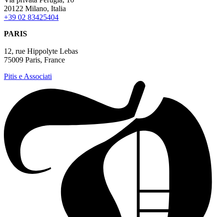
20122 Milano, Italia
+39 02 83425404
PARIS
12, rue Hippolyte Lebas
75009 Paris, France
Pitis e Associati