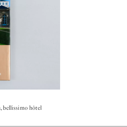
, bellissimo hôtel