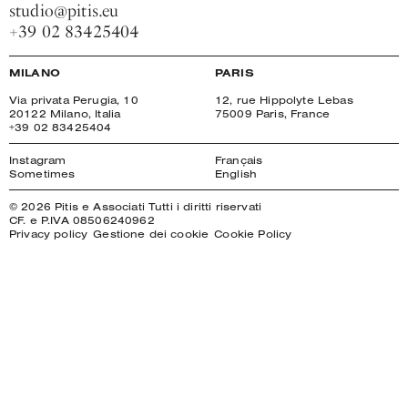
studio@pitis.eu
+39 02 83425404
MILANO
PARIS
Via privata Perugia, 10
12, rue Hippolyte Lebas
20122 Milano, Italia
75009 Paris, France
+39 02 83425404
Instagram
Français
Sometimes
English
© 2026 Pitis e Associati Tutti i diritti riservati
CF. e P.IVA 08506240962
Privacy policy
Gestione dei cookie
Cookie Policy