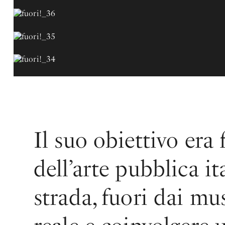
Il suo obiettivo era 
dell’arte pubblica i
strada, fuori dai mus