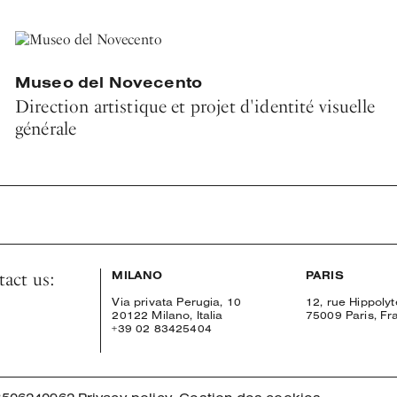
Museo del Novecento
Direction artistique et projet d'identité visuelle
générale
tact us:
MILANO
PARIS
Via privata Perugia, 10
12, rue Hippoly
20122 Milano, Italia
75009 Paris, Fr
+39 02 83425404