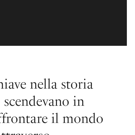
hiave nella storia
ti scendevano in
 affrontare il mondo