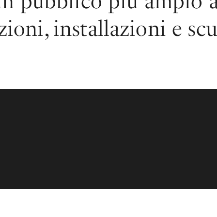
 un pubblico più ampio a
oni, installazioni e scu