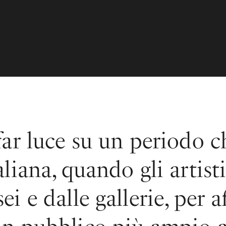
far luce su un periodo c
taliana, quando gli artis
ei e dalle gallerie, per